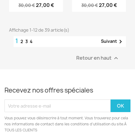
27,00 €
27,00 €
30,00 €
30,00 €
Affichage 1-12 de 39 article(s)
1

Suivant
2
3
4
Retour en haut

Recevez nos offres spéciales
Vous pouvez vous désinscrire à tout moment. Vous trouverez pour cela
nos informations de contact dans les conditions d'utilisation du site.À
TOUS LES CLIENTS