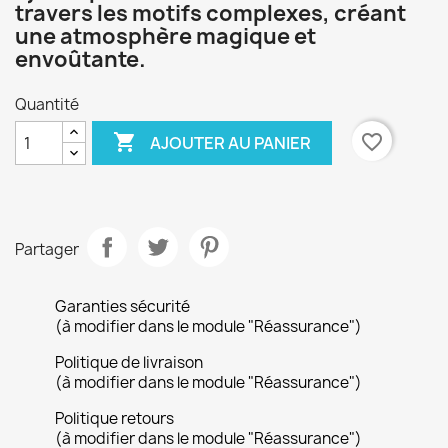
travers les motifs complexes, créant
une atmosphère magique et
envoûtante.
Quantité

favorite_border
AJOUTER AU PANIER
Partager
Garanties sécurité
(à modifier dans le module "Réassurance")
Politique de livraison
(à modifier dans le module "Réassurance")
Politique retours
(à modifier dans le module "Réassurance")