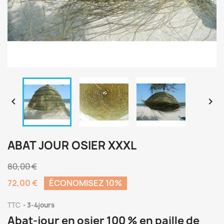


ABAT JOUR OSIER XXXL
80,00 €
72,00 €
ÉCONOMISEZ 10%
TTC
3-4jours
Abat-jour en osier 100 % en paille de