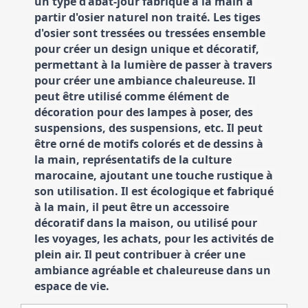
un type d'abat-jour fabriqué à la main à 
partir d'osier naturel non traité. Les tiges 
d'osier sont tressées ou tressées ensemble 
pour créer un design unique et décoratif, 
permettant à la lumière de passer à travers 
pour créer une ambiance chaleureuse. Il 
peut être utilisé comme élément de 
décoration pour des lampes à poser, des 
suspensions, des suspensions, etc. Il peut 
être orné de motifs colorés et de dessins à 
la main, représentatifs de la culture 
marocaine, ajoutant une touche rustique à 
son utilisation. Il est écologique et fabriqué 
à la main, il peut être un accessoire 
décoratif dans la maison, ou utilisé pour 
les voyages, les achats, pour les activités de 
plein air. Il peut contribuer à créer une 
ambiance agréable et chaleureuse dans un 
espace de vie.