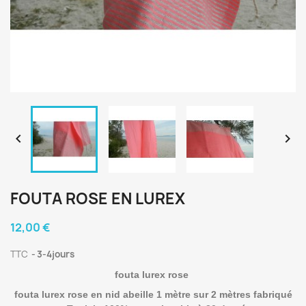


FOUTA ROSE EN LUREX
12,00 €
TTC
3-4jours
fouta lurex rose
fouta lurex rose en nid abeille 1 mètre sur 2 mètres fabriqué