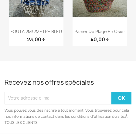
Aperçu rapide
Aperçu rapide


FOUTA 2M/2METRE BLEU
Panier De Plage En Osier
23,00 €
40,00 €
Recevez nos offres spéciales
Vous pouvez vous désinscrire à tout moment. Vous trouverez pour cela
nos informations de contact dans les conditions d'utilisation du site.À
TOUS LES CLIENTS