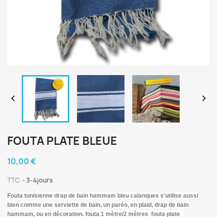


FOUTA PLATE BLEUE
10,00 €
TTC
3-4jours
Fouta tunisienne
drap de bain hammam
bleu calanques
s'utilise aussi
bien comme une serviette de bain, un paréo, en plaid, drap de bain
hammam, ou en décoration. fouta 1 mètre/2 mètres fouta plate