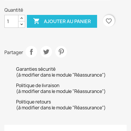
Quantité

favorite_border
AJOUTER AU PANIER
Partager
Garanties sécurité
(à modifier dans le module "Réassurance")
Politique de livraison
(à modifier dans le module "Réassurance")
Politique retours
(à modifier dans le module "Réassurance")