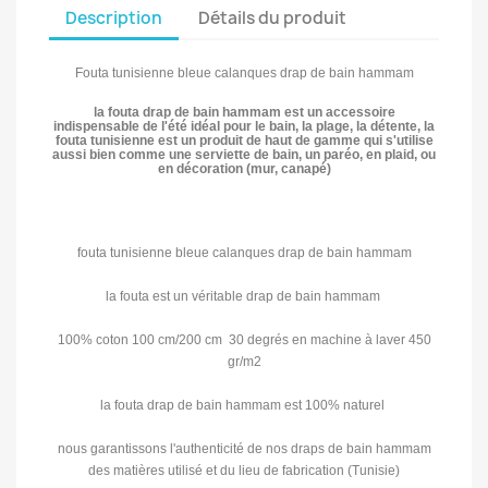
Description
Détails du produit
Fouta tunisienne bleue calanques drap de bain hammam
la fouta drap de bain hammam est un accessoire
indispensable de l'été idéal pour le bain, la plage, la détente, la
fouta tunisienne est un produit de haut de gamme qui s'utilise
aussi bien comme une serviette de bain, un paréo, en plaid, ou
en décoration (mur, canapé)
fouta tunisienne bleue calanques drap de bain hammam
la fouta est un véritable drap de bain hammam
100% coton 100 cm/200 cm 30 degrés en machine à laver 450
gr/m2
la fouta drap de bain hammam est 100% naturel
nous garantissons l'authenticité de nos draps de bain hammam
des matières utilisé et du lieu de fabrication (Tunisie)