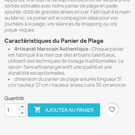
sorties estivales avec notre panier de plage en paille
ajourée, doté de grandes anses en cuir. Fabriqué à la main
au Maroc, ce panier est le compagnon idéal pour vos
journées à la plage, vos séances de shopping ou vos
pique-niques.
Caractéristiques du Panier de Plage
Artisanat Marocain Authentique :
Chaque panier
est fabriqué à la main par des artisans talentueux,
utilisant des techniques de tissage traditionnelles. Le
savoir-faire artisanal garantit une qualité et une
durabilité exceptionnelles.
dimension du panier de plage ajourée longueur 51
cm/ hauteur 27 cm / hauteur anses cuire 30 cm environ
Quantité

favorite_border
AJOUTER AU PANIER