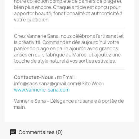
notre collection complète de paniers de plage et
bien plus encore. Chaque article est conçu pour
apporter beauté, fonctionnalité et authenticité à
votre quotidien.
Chez Vannerie Sana, nous célébrons l’artisanat et
la créativité. Commandez dès aujourd’hui votre
panier de plage en paille ajourée avec grandes
anses en cuir, fabriqué au Maroc, et ajoutez une
touche de style naturel à vos sorties estivales.
Contactez-Nous :
📧 Email :
info@sacs.sana@gmail.com
🌐 Site Web :
www.vannerie-sana.com
Vannerie Sana – L'élégance artisanale à portée de
main.
Commentaires (0)