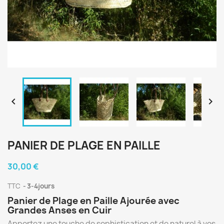


PANIER DE PLAGE EN PAILLE
30,00 €
TTC
3-4jours
Panier de Plage en Paille Ajourée avec
Grandes Anses en Cuir
Apportez une touche de sophistication et de naturel à vos