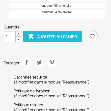
longueur/ 55 cm environ
hauteur/ 34 cm environ
Quantité

favorite_border
AJOUTER AU PANIER
Partager
Garanties sécurité
(à modifier dans le module "Réassurance")
Politique de livraison
(à modifier dans le module "Réassurance")
Politique retours
(à modifier dans le module "Réassurance")